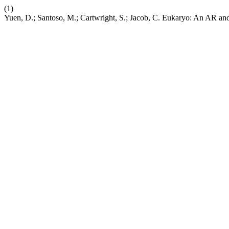
(1)
Yuen, D.; Santoso, M.; Cartwright, S.; Jacob, C. Eukaryo: An AR an